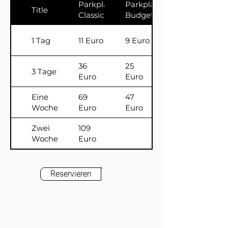
Parkplatz
Parkplatz
Title
Classic
Budget
1 Tag
11 Euro
9 Euro
36
25
3 Tage
Euro
Euro
Eine
69
47
Woche
Euro
Euro
Zwei
109
Wochen
Euro
Reservieren