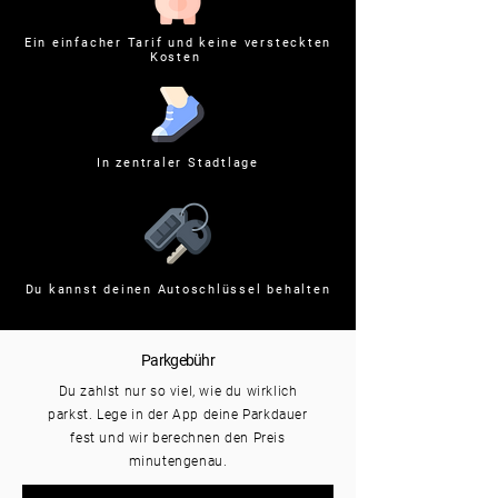
Ein einfacher Tarif und keine versteckten
Kosten
In zentraler Stadtlage
Du kannst deinen Autoschlüssel behalten
Parkgebühr
Du zahlst nur so viel, wie du wirklich
parkst. Lege in der App deine Parkdauer
fest und wir berechnen den Preis
minutengenau.