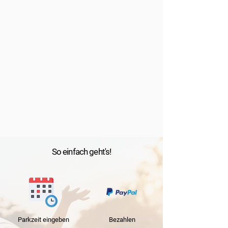
So einfach geht's!
Parkzeit
eingeben
Bezahlen