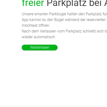
freier
Parkplatz bei
Unsere smarten Parkbügel halten den Parkplatz für d
App kannst du den Bügel während der reservierten Z
möchtest öffnen.
Nach dem Verlassen vom Parkplatz schließt sich d
wieder automatisch.
Weiterlesen