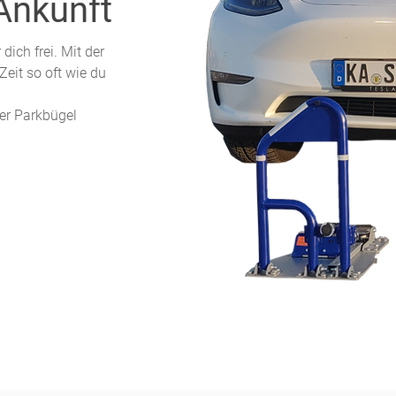
 Ankunft
ich frei. Mit der
eit so oft wie du
er Parkbügel