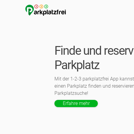
Finde und reserv
Parkplatz
Mit der 1-2-3 parkplatzfrei App kanns
einen Parkplatz finden und reservieren
Parkplatzsuche!
Erfahre mehr