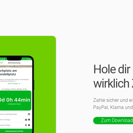
Hole dir
wirklich 
Zahle sicher und 
PayPal, Klarna und 
Zum Download