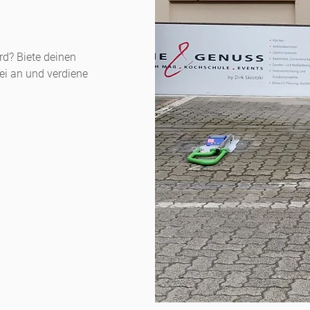
rd? Biete deinen
rei an und verdiene