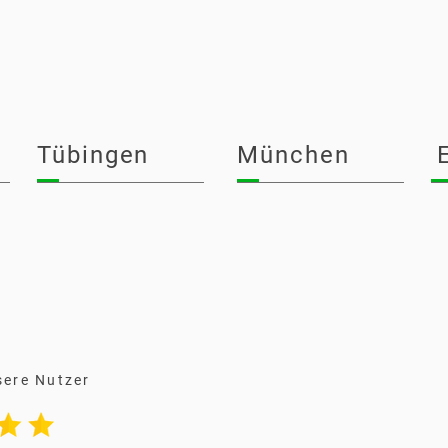
Tübingen
München
sere Nutzer