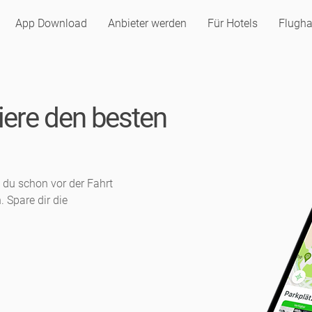
App Download
Anbieter werden
Für Hotels
Flugha
iere den besten
t du schon vor der Fahrt
. Spare dir die