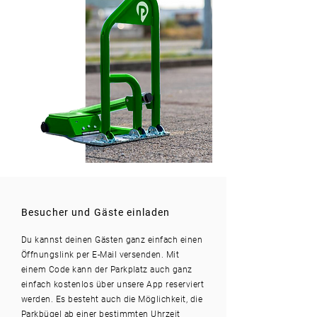
Besucher und Gäste einladen
Du kannst deinen Gästen ganz einfach einen
Öffnungslink per E-Mail versenden. Mit
einem Code kann der Parkplatz auch ganz
einfach kostenlos über unsere App reserviert
werden. Es besteht auch die Möglichkeit, die
Parkbügel ab einer bestimmten Uhrzeit