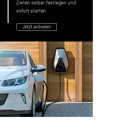
Zeiten selber festlegen und
sofort starten.
Jetzt anbieten