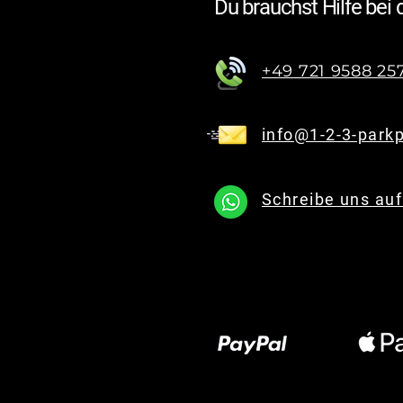
Du brauchst Hilfe bei
+49 721 9588 25
info@1-2-3-parkp
Schreibe uns au