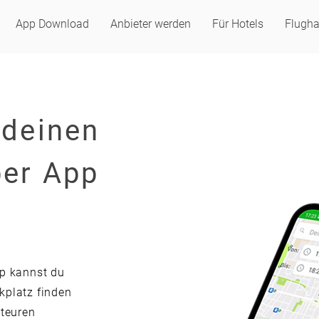
App Download
Anbieter werden
Für Hotels
Flugha
 deinen
per App
pp kannst du
kplatz finden
 teuren