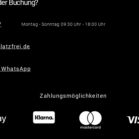
 der Buchung?
7
Montag - Sonntag 09:30 Uhr - 18:00 Uhr
latzfrei.de
f WhatsApp
Zahlungsmöglichkeiten