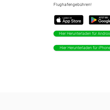
Flughafengebühren!
Hier Herunterladen für Androi
Hier Herunterladen für iPhon