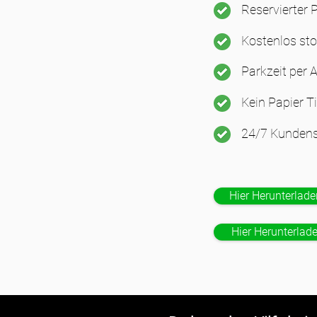
Reservierter 
Kostenlos sto
Parkzeit per 
Kein Papier Ti
24/7 Kundens
Hier Herunterlade
Hier Herunterlad