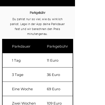
Parkgebühr
Du zahlst nur so viel, wie du wirklich
parkst. Lege in der App deine Parkdauer
fest und wir berechnen den Preis
minutengenau.
Parkdauer
Parkgebühr
1 Tag
11 Euro
3 Tage
36 Euro
Eine Woche
69 Euro
Zwei Wochen
109 Euro