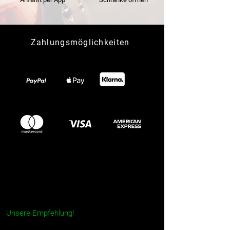
Zahlungsmöglichkeiten
Jetzt per App buchen!
Unsere Empfehlung!