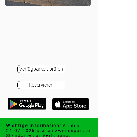
Verfügbarkeit prüfen
Reservieren
Wichtige Information:
Ab dem
24.07.2026
stehen zwei separate
Standorte zur Verfügung: