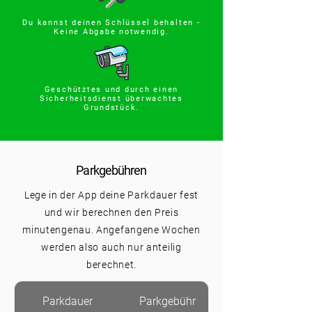
Du kannst deinen Schlüssel behalten -
Keine Abgabe notwendig.
Geschütztes und durch einen
Sicherheitsdienst überwachtes
Grundstück.
Parkgebühren
Lege in der App deine Parkdauer fest
und wir berechnen den Preis
minutengenau. Angefangene Wochen
werden also auch nur anteilig
berechnet.
Parkdauer
Parkgebühr