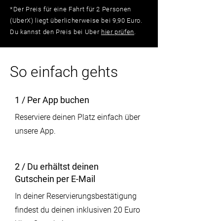
*Der Preis für eine Fahrt für 2 Personen
(UberX) liegt überlicherweise bei 9,90 Euro.
Du kannst den Preis bei Uber
hier prüfen
.
So einfach gehts
1 / Per App buchen
Reserviere deinen Platz einfach über
unsere App.
2 / Du erhältst deinen
Gutschein per E-Mail
In deiner Reservierungsbestätigung
findest du deinen inklusiven 20 Euro