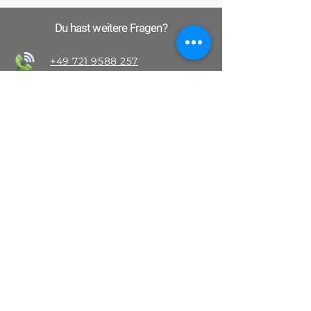
Du hast weitere Fragen?
+49 721 9588 257
info@1-2-3-parkplatzfrei.de
Schreibe uns auf WhatsApp
Anfahrt und Lage