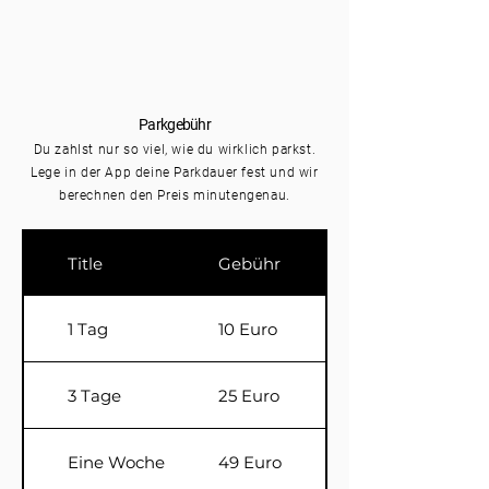
Parkgebühr
Du zahlst nur so viel, wie du wirklich parkst.
Lege in der App deine Parkdauer fest und wir
berechnen den Preis minutengenau.
Title
Gebühr
1 Tag
10 Euro
3 Tage
25 Euro
Eine Woche
49 Euro