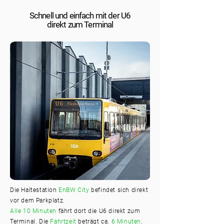
Schnell und einfach mit der U6
direkt zum Terminal
Die Haltestation
EnBW City
befindet sich direkt
vor dem Parkplatz.
Alle 10 Minuten
fährt dort die U6 direkt zu
m
Terminal. Die
Fahrtzeit
beträgt ca.
6 Minuten
.