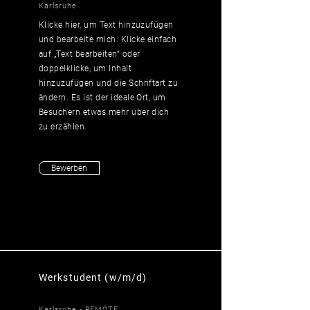
Karlsruhe
Klicke hier, um Text hinzuzufügen
und bearbeite mich. Klicke einfach
auf „Text bearbeiten“ oder
doppelklicke, um Inhalt
hinzuzufügen und die Schriftart zu
ändern. Es ist der ideale Ort, um
Besuchern etwas mehr über dich
zu erzählen.
Bewerben
Werkstudent (w/m/d)
Karlsruhe - REMOTE