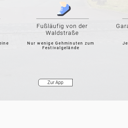
Fußläufig von der
Gara
Waldstraße
eine
Nur wenige Gehminuten zum
Je
Festivalgelände
Zur App