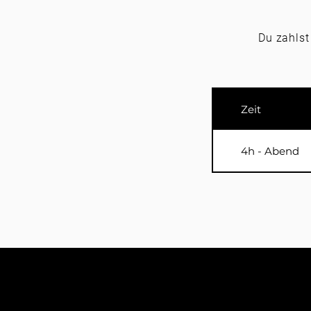
Du zahlst
Zeit
4h - Abend