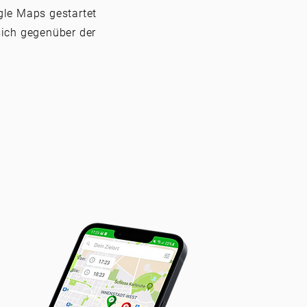
gle Maps gestartet
sich gegenüber der