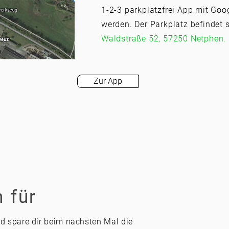
1-2-3 parkplatzfrei App mit Goo
werden. Der Parkplatz befindet 
Waldstraße 52, 57250 Netphen.
Zur App
 für
nd spare dir beim nächsten Mal die