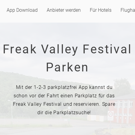
App Download
Anbieter werden
Für Hotels
Flugha
Freak Valley Festival
Parken
Mit der 1-2-3 parkplatzfrei App kannst du
schon vor der Fahrt einen Parkplatz für das
Freak Valley Festival und reservieren. Spare
dir die Parkplatzsuche!