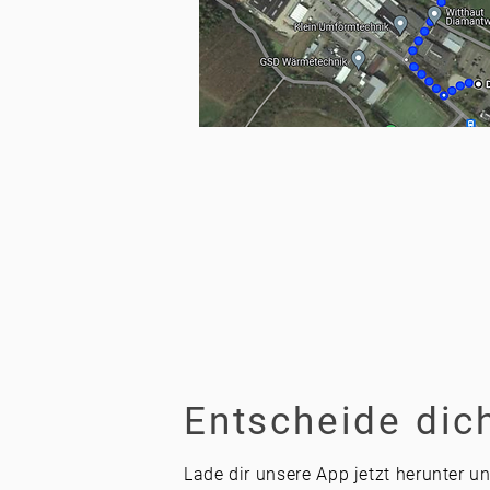
Entscheide dich
Lade dir unsere App jetzt herunter u