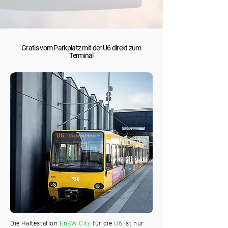
Gratis vom Parkplatz mit der U6 direkt zum
Terminal
Die Haltestation
EnBW City
für die
U6
ist nur