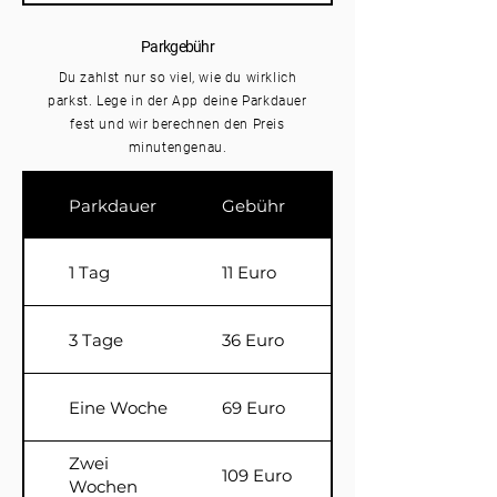
Parkgebühr
Du zahlst nur so viel, wie du wirklich
parkst. Lege in der App deine Parkdauer
fest und wir berechnen den Preis
minutengenau.
Parkdauer
Gebühr
1 Tag
11 Euro
3 Tage
36 Euro
Eine Woche
69 Euro
Zwei
109 Euro
Wochen