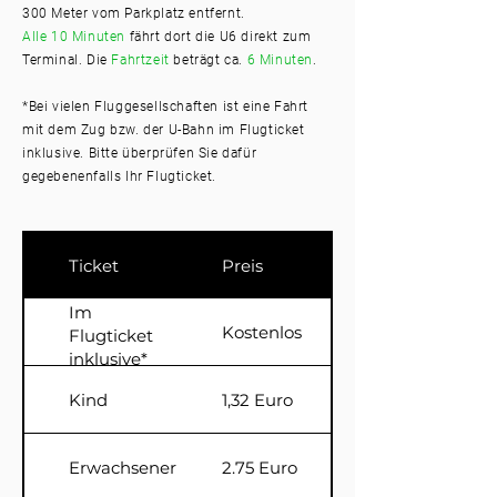
300 Meter vom Parkpla
tz entfernt.
Alle 10 Minuten
fährt dort die U6 direkt zu
m
Terminal. Die
Fahrtzeit
beträgt ca.
6 Minuten
.
*Bei vielen Fluggesellschaften ist eine Fahrt
mit dem Zug bzw. der U-Bahn im Flugticket
inklusive. Bitte überprüfen Sie dafür
gegebenenfalls Ihr Flugticket.
Ticket
Preis
Im
Kostenlos
Flugticket
inklusive*
Kind
1,32 Euro
Erwachsener
2.75 Euro