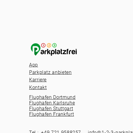
App
Parkplatz anbieten
Karriere
Kontakt
Flughafen Dortmund
Flughafen Karlsruhe
Flughafen Stuttgart
Flughafen Frankfurt
Tel.: +49 721 9588257
info@1-2-3-parkplat