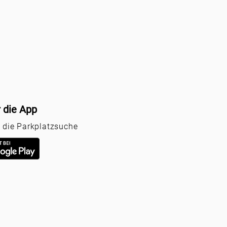
r die App
r die Parkplatzsuche