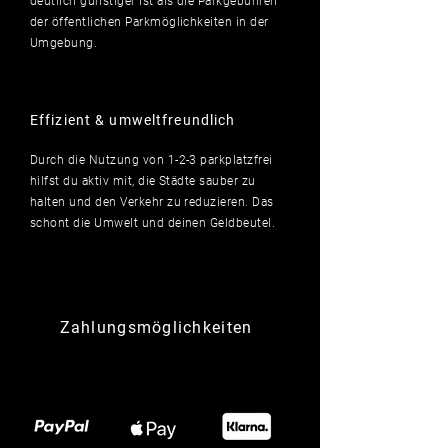
deutlich
günstiger ist als die Parkgebühren
der öffentlichen Parkmöglichkeiten in der
Umgebung.
Effizient & umweltfreundlich
Durch die Nutzung von 1-2-3 parkplatzfrei
hilfst du aktiv mit, die Städte sauber zu
halten und den Verkehr zu reduzieren. Das
schont die Umwelt und deinen Geldbeutel.
Zahlungsmöglichkeiten