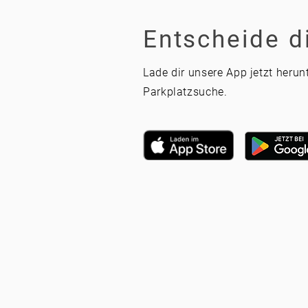
Entscheide d
Lade dir unsere App jetzt herun
Parkplatzsuche.