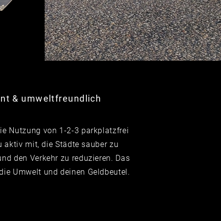
ent & umweltfreundlich
ie Nutzung von 1-2-3 parkplatzfrei
du aktiv mit, die Städte sauber zu
und den Verkehr zu reduzieren. Das
die Umwelt und deinen Geldbeutel.