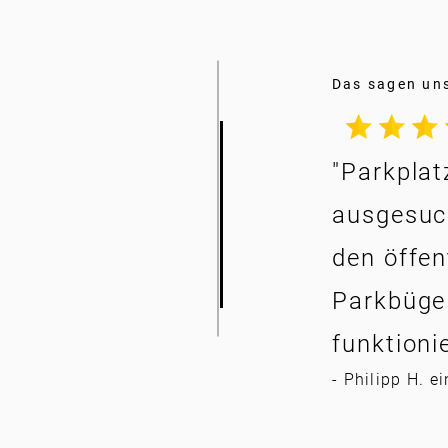
Das sagen un
"Parkplat
ausgesuch
den öffen
Parkbügel
funktionie
- Philipp H. e