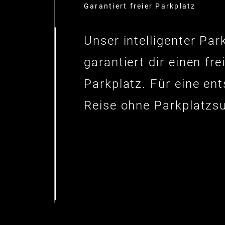
Garantiert freier Parkplatz
Unser intelligenter Par
garantiert dir einen fre
Parkplatz. Für eine en
Reise ohne Parkplatzs