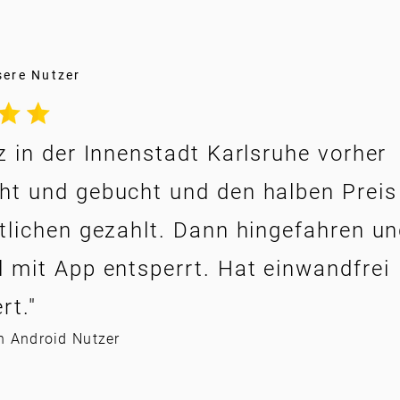
sere Nutzer
z in der Innenstadt Karlsruhe vorher
t und gebucht und den halben Preis
tlichen gezahlt. Dann hingefahren u
 mit App entsperrt. Hat einwandfrei
rt."
in Android Nutzer