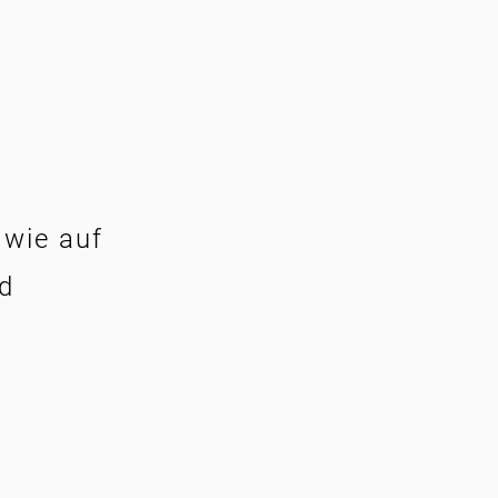
 wie auf
nd