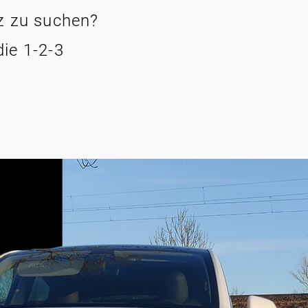
tz zu suchen?
die 1-2-3