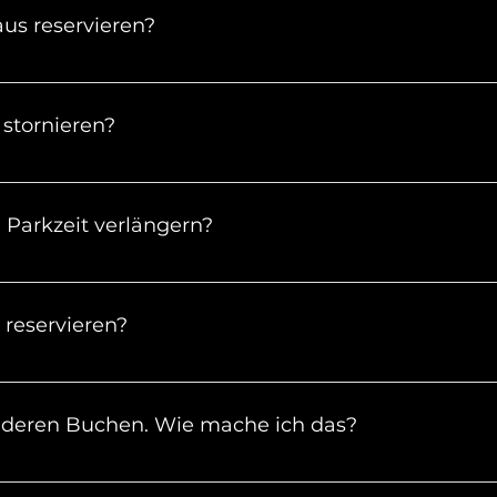
us reservieren?
im Voraus deinen Parkplatz reservieren.
stornieren?
 kostenlos stornieren, solange die Buchungszeit noch 
Parkzeit verlängern?
usgebucht sein, kannst du deine Parkzeit ganz leicht üb
r Parkplatz ausgebucht ist oder du per Website gebucht
 reservieren?
re uns einfach und wir finden eine Lösung.
tarbeiter helfen dir aber gerne telefonisch bei der Buch
nderen Buchen. Wie mache ich das?
ie E-Mail Adresse von der Person an, die bei uns parken