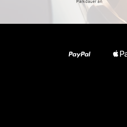
Parkdauer an