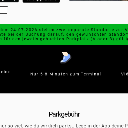
dem 24.07.2026 stehen zwei separate Standorte zur 
chte bei der Buchung darauf, den gewünschten Stando
h für den jeweils gebuchten Parkplatz (A oder B) gülti
keine
Nur 5-8 Minuten zum Terminal
Vi
n
Parkgebühr
nur so viel, wie du wirklich parkst. Lege in der App deine 