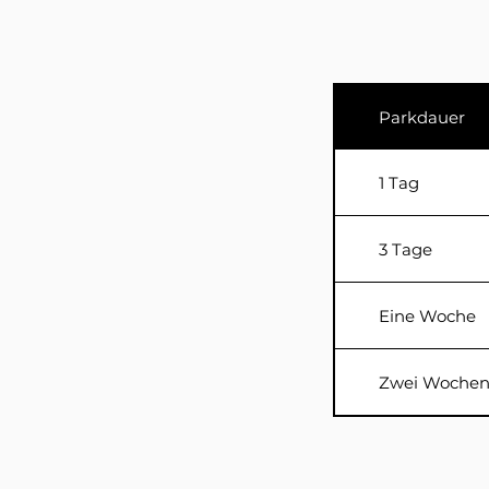
Parkdauer
1 Tag
3 Tage
Eine Woche
Zwei Woche