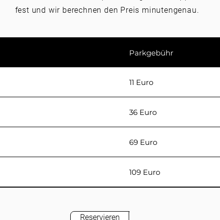
fest und wir berechnen den Preis minutengenau.
Parkgebühr
11 Euro
36 Euro
69 Euro
n
109 Euro
Reservieren