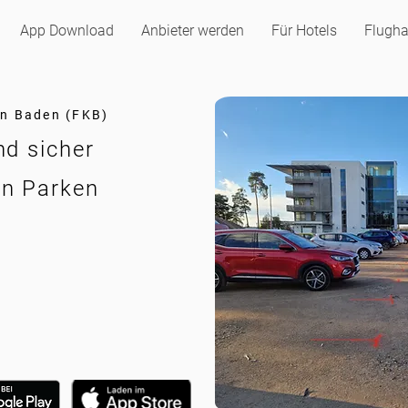
App Download
Anbieter werden
Für Hotels
Flugha
en Baden (FKB)
nd sicher
en Parken