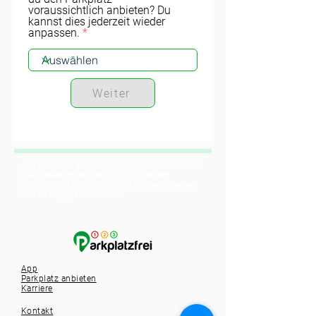
voraussichtlich anbieten? Du
kannst dies jederzeit wieder
anpassen.
Weiter
Alle Details in diesem Formular dienen lediglich
dazu einen ersten Eindruck von deinem
Parkplatz zu bekommen und können jederzeit
von dir angepasst werden.
App
Parkplatz anbieten
Karriere
Kontakt