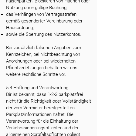
Falschparken, Blockieren von Flächen oder
Nutzung ohne gültige Buchung,
das Verhängen von Vertragsstrafen
gemäß gesonderter Vereinbarung oder
Hausordnung,
sowie die Sperrung des Nutzerkontos.
Bei vorsätzlich falschen Angaben zum
Kennzeichen, bei Nichtbeachtung von
Anordnungen oder bei wiederholten
Pflichtverletzungen behalten wir uns
weitere rechtliche Schritte vor.
5.4 Haftung und Verantwortung
Dir ist bekannt, dass 1-2-3 parkplatzfrei
nicht für die Richtigkeit oder Vollständigkeit
der vom Vermieter bereitgestellten
Parkplatzinformationen haftet. Die
Verantwortung für die Einhaltung der
Verkehrssicherungspflichten und der
allgemeinen Sorgfaltspflichten obliegt