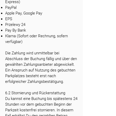
Express)
PayPal
Apple Pay, Google Pay
EPS
Przelewy 24
Pay By Bank
Klarna (Sofort oder Rechnung, sofern
verfügbar)
Die Zahlung wird unmittelbar bei
Abschluss der Buchung fällig und über den
gewählten Zahlungsanbieter abgewickelt.
Ein Anspruch auf Nutzung des gebuchten
Parkplatzes besteht erst nach
erfolgreicher Zahlungsbestätigung.
6.2 Stornierung und Rückerstattung
Du kannst eine Buchung bis spätestens 24
Stunden vor dem gebuchten Beginn der
Parkzeit kostenfrei stornieren. In diesem
Fall erhältst Du den gezahlten Betrag