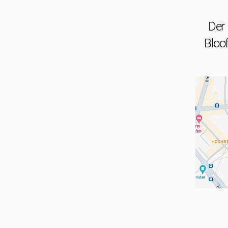
Der 
Bloof