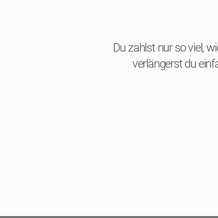
Du zahlst nur so viel, w
verlängerst du ein