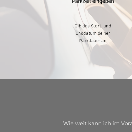
Parkzeit
eingeben
Gib das Start- und
Enddatum deiner
Parkdauer an
Wie weit kann ich im Vora