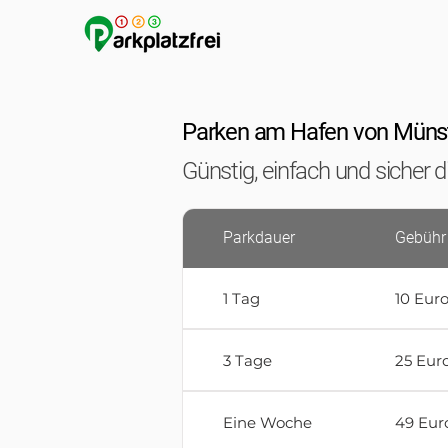
Parken am Hafen von Müns
Günstig, einfach und sicher
Parkdauer
Gebühr
1 Tag
10 Eur
3 Tage
25 Eur
Eine Woche
49 Eur