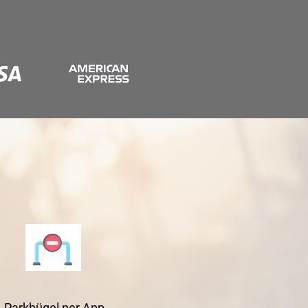
Parkbügel per App