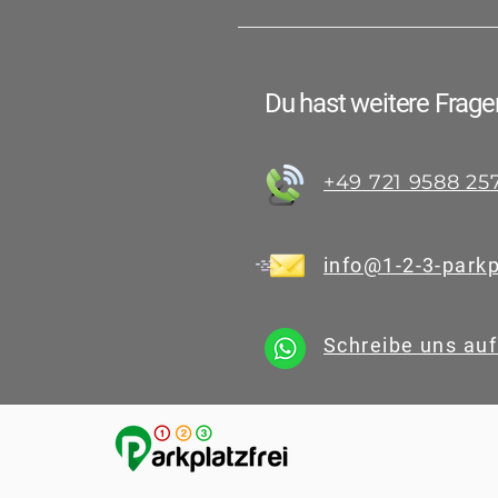
Nein, du kannst direkt zum T
Du hast weitere Frage
+49 721 9588 25
info@1-2-3-parkp
Schreibe uns au