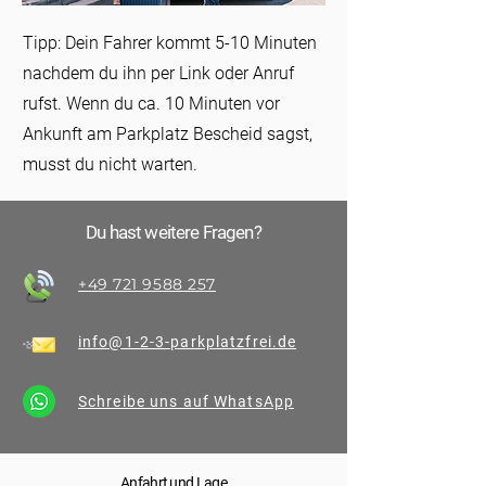
Tipp: Dein Fahrer kommt 5-10 Minuten
nachdem du ihn per Link oder Anruf
rufst. Wenn du ca. 10 Minuten vor
Ankunft am Parkplatz Bescheid sagst,
musst du nicht warten.
Du hast weitere Fragen?
+49 721 9588 257
info@1-2-3-parkplatzfrei.de
Schreibe uns auf WhatsApp
Anfahrt und Lage