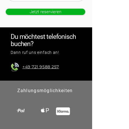
Jetzt reservieren
Du möchtest telefonisch
buchen?
Dann ruf uns einfach an!
+49 721 9588 257
Zahlungsmöglichkeiten