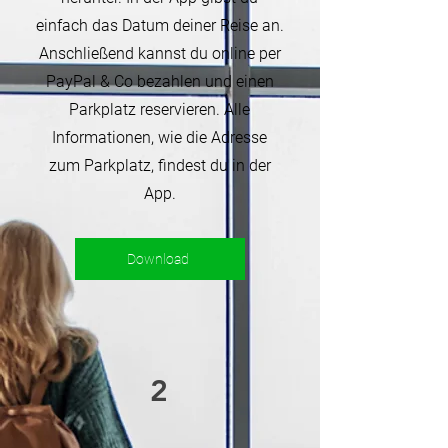
einfach das Datum deiner Reise an.
Anschließend kannst du online per
PayPal & Co bezahlen und einen
Parkplatz reservieren. Alle
Informationen, wie die Adresse
zum Parkplatz, findest du in der
App.
Download
2