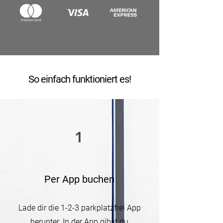
So einfach funktioniert es!
1
Per App buchen
Lade dir die 1-2-3 parkplatzfrei App
herunter. In der App gibst du