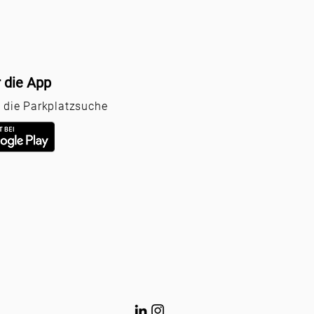
r die App
r die Parkplatzsuche