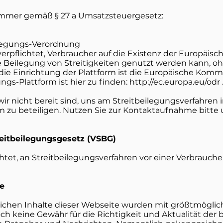
mmer gemäß § 27 a Umsatzsteuergesetz:
ilegungs-Verordnung
rpflichtet, Verbraucher auf die Existenz der Europäisc
ie Beilegung von Streitigkeiten genutzt werden kann, oh
ie Einrichtung der Plattform ist die Europäische Kommi
gs-Plattform ist hier zu finden: http://ec.europa.eu/odr .
 wir nicht bereit sind, uns am Streitbeilegungsverfahr
m zu beteiligen. Nutzen Sie zur Kontaktaufnahme bitte
eitbeilegungsgesetz (VSBG)
chtet, an Streitbeilegungsverfahren vor einer Verbrauche
se
ichen Inhalte dieser Webseite wurden mit größtmöglicher
h keine Gewähr für die Richtigkeit und Aktualität der 