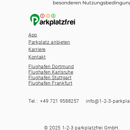
besonderen Nutzungsbedingun
App
Parkplatz anbieten
Karriere
Kontakt
Flughafen Dortmund
Flughafen Karlsruhe
Flughafen Stuttgart
Flughafen Frankfurt
Tel.: +49 721 9588257
info@1-2-3-parkplat
© 2025 1-2-3 parkplatzfrei GmbH.