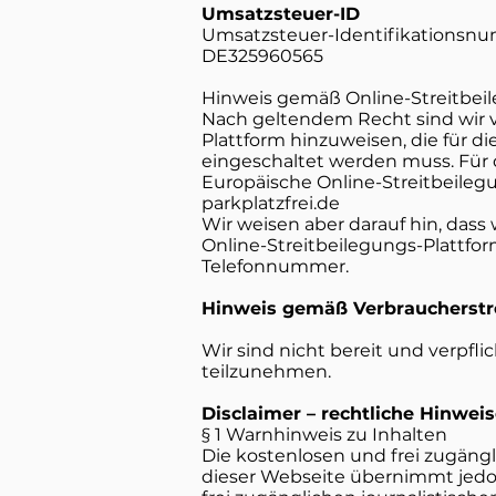
Umsatzsteuer-ID
Umsatzsteuer-Identifikationsnu
DE325960565
Hinweis gemäß Online-Streitbe
Nach geltendem Recht sind wir ve
Plattform hinzuweisen, die für d
eingeschaltet werden muss. Für d
Europäische Online-Streitbeilegun
parkplatzfrei.de
Wir weisen aber darauf hin, dass
Online-Streitbeilegungs-Plattfor
Telefonnummer.
Hinweis gemäß Verbraucherstr
Wir sind nicht bereit und verpfli
teilzunehmen.
Disclaimer – rechtliche Hinwei
§ 1 Warnhinweis zu Inhalten
Die kostenlosen und frei zugängl
dieser Webseite übernimmt jedoc