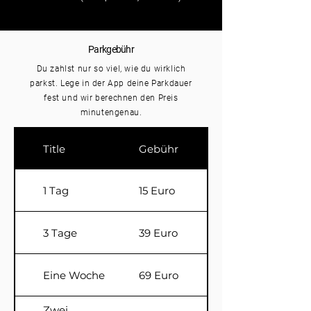
Parkgebühr
Du zahlst nur so viel, wie du wirklich
parkst. Lege in der App deine Parkdauer
fest und wir berechnen den Preis
minutengenau.
Title
Gebühr
1 Tag
15 Euro
3 Tage
39 Euro
Eine Woche
69 Euro
Zwei