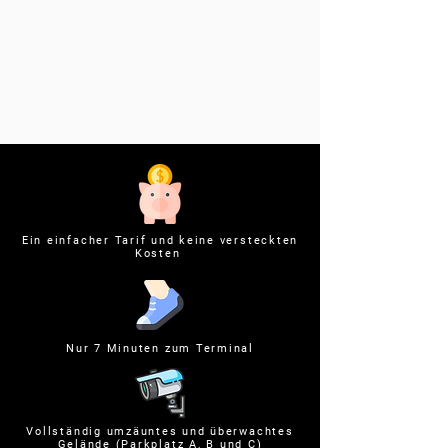
Ein einfacher Tarif und keine versteckten
Kosten
Nur 7 Minuten zum Terminal
Vollständig umzäuntes und überwachtes
Gelände (Parkplatz A, B und C)