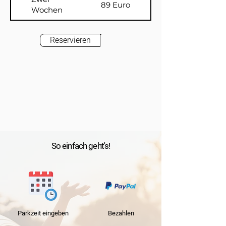
89 Euro
Wochen
Reservieren
So einfach geht's!
Parkzeit
eingeben
Bezahlen