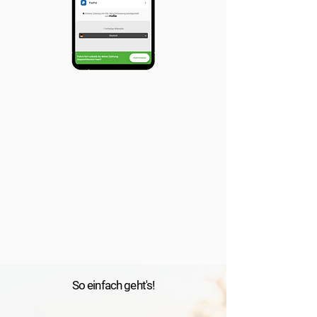
So einfach geht's!