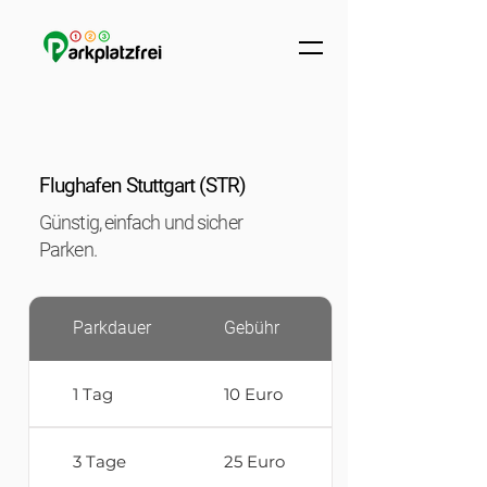
Flughafen Stuttgart (STR)
Günstig, einfach und sicher
Parken.
Parkdauer
Gebühr
1 Tag
10 Euro
3 Tage
25 Euro