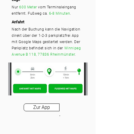
Nur
600 Meter
vom Terminaleingang
entfernt. Fußweg ca.
6-8 Minuten
.
Anfahrt
Nach der Buchung kann die Navigation
direkt über der 1-2-3 parkplatzfrei App
mit Google Maps gestartet werden. Der
Parkplatz befindet sich in der
Winnipeg
Avenue B 118, 77836 Rheinmünster
.
Zur App