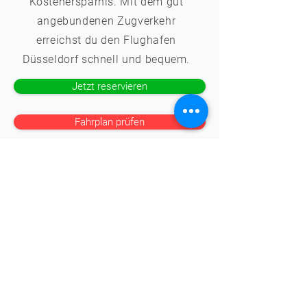
Kostenersparnis. Mit dem gut
angebundenen Zugverkehr
erreichst du den Flughafen
Düsseldorf schnell und bequem.
Jetzt reservieren
Fahrplan prüfen
Einfach, Fair, Günstig
Kostenlos stornieren
Parkzeit bei Bedarf verlängern
24/7 Hotline