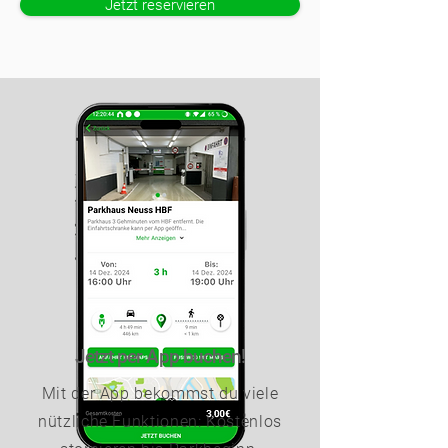
Jetzt reservieren
Jetzt per App buchen!
Mit der App bekommst du viele
nützliche Funktionen: Kostenlos