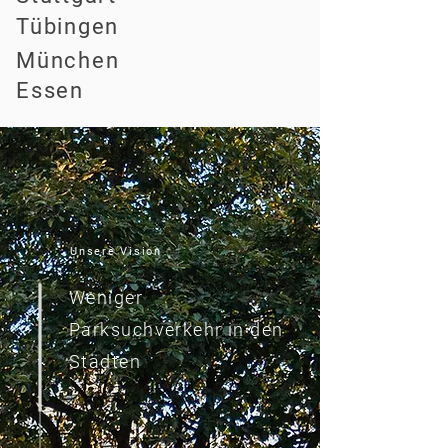
Tübingen
München
Essen
Unsere Vision
Weniger
Parksuchverkehr in den
Städten