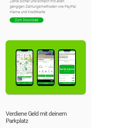
Zahle sicher und einfach mit allen
gängigen Zahlungsmethoden wie PayPal,
Klarna und Kreditkarte.
Zum Download
Verdiene Geld mit deinem
Parkplatz