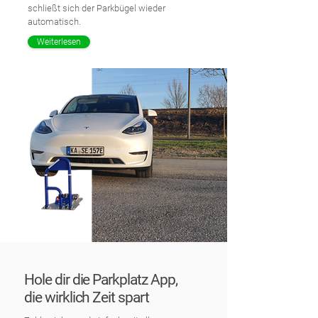
schließt sich der Parkbügel wieder
automatisch.
Weiterlesen
Hole dir die Parkplatz App,
die wirklich Zeit spart