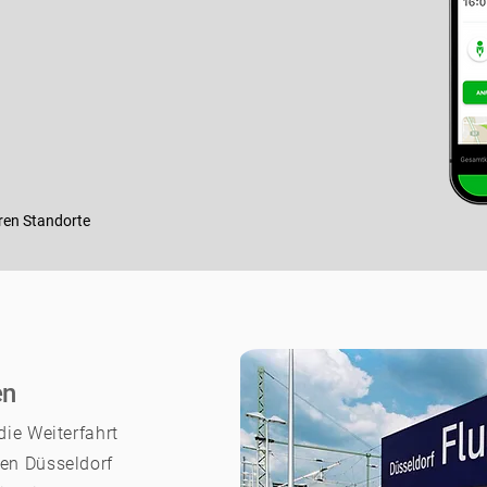
ren Standorte
en
ie Weiterfahrt
en Düsseldorf