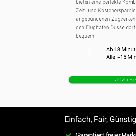
bieten eine perfekte Komb
Zeit- und Kostenersparnis
angebundenen Zugverkehr
den Flughafen Düsseldorf
bequem.
Ab 18 Minut
S
Alle ~15 Mi
Jetzt rese
Einfach, Fair, Günsti
Garantiert freier Park