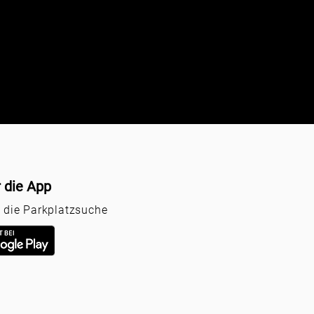
r die App
r die Parkplatzsuche