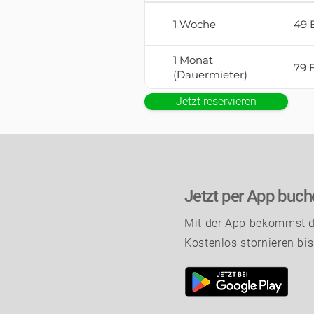
1 Woche
49 
1 Monat
79 
(Dauermieter)
Jetzt reservieren
Jetzt per App buch
Mit der App bekommst du
Kostenlos stornieren bi