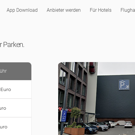
App Download
Anbieter werden
Für Hotels
Flugha
er Parken.
ühr
 Euro
uro
Euro