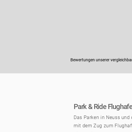
Bewertungen unserer vergleichba
Park & Ride Flughaf
Das Parken in Neuss und d
mit dem Zug zum Flughaf