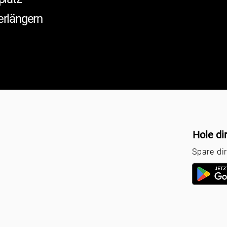
erlängern
Hole di
Spare di