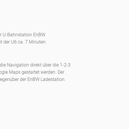
er U-Bahnstation EnBW
mit der U6 ca. 7 Minuten.
e Navigation direkt über die 1-2-3
ogle Maps gestartet werden. Der
 gegenüber der EnBW Ladestation.