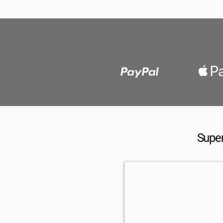
Super