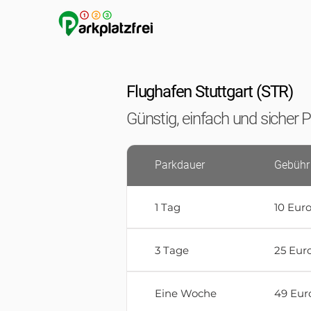
Flughafen Stuttgart (STR)
Günstig, einfach und sicher 
Parkdauer
Gebühr
1 Tag
10 Eur
3 Tage
25 Eur
Eine Woche
49 Eur