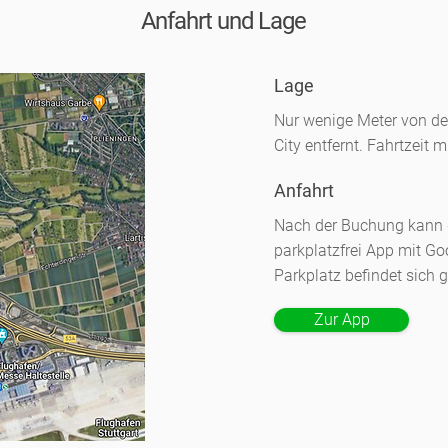
Anfahrt und Lage
Lage
Nur wenige Meter von d
City entfernt. Fahrtzeit 
Anfahrt
Nach der Buchung kann di
parkplatzfrei App mit Go
Parkplatz befindet sich
Zur App