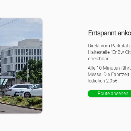
Entspannt an
Direkt vom Parkplat
Haltestelle "EnBw Cit
erreichbar.
Alle 10 Minuten fährt
Messe. Die Fahrtzeit
lediglich 2,95€.
Route ansehen