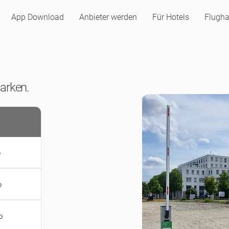
App Download
Anbieter werden
Für Hotels
Flugha
Parken.
o
o
o