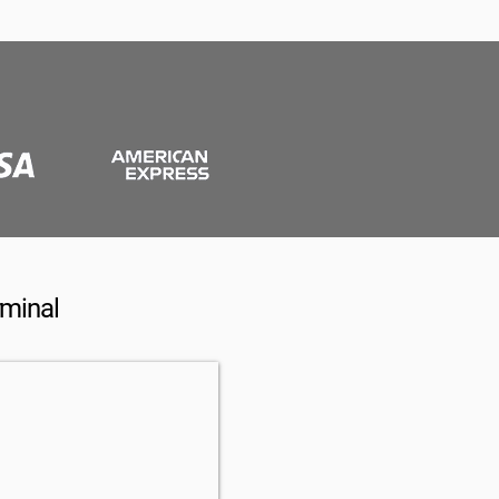
rminal