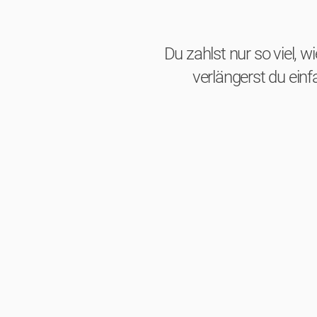
Du zahlst nur so viel, w
verlängerst du ein