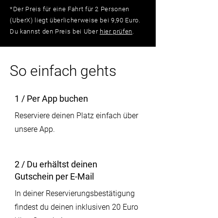
*Der Preis für eine Fahrt für 2 Personen
(UberX) liegt überlicherweise bei 9,90 Euro.
Du kannst den Preis bei Uber
hier prüfen
.
So einfach gehts
1 / Per App buchen
Reserviere deinen Platz einfach über
unsere App.
2 / Du erhältst deinen
Gutschein per E-Mail
In deiner Reservierungsbestätigung
findest du deinen inklusiven 20 Euro