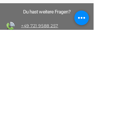
Du hast weitere Fragen?
+49 721 9588 257
info@1-2-3-parkplatzfrei.de
Schreibe uns auf WhatsApp
Anfahrt und Lage