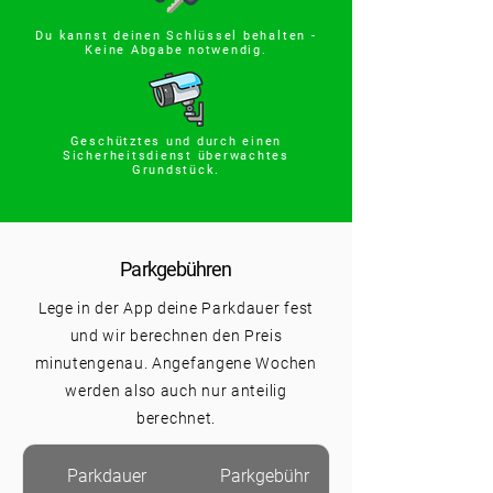
Du kannst deinen Schlüssel behalten -
Keine Abgabe notwendig.
Geschütztes und durch einen
Sicherheitsdienst überwachtes
Grundstück.
Parkgebühren
Lege in der App deine Parkdauer fest
und wir berechnen den Preis
minutengenau. Angefangene Wochen
werden also auch nur anteilig
berechnet.
Parkdauer
Parkgebühr