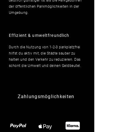
deutlich
günstiger ist als die Parkgebühren
der öffentlichen Parkmöglichkeiten in der
Umgebung.
Effizient & umweltfreundlich
Durch die Nutzung von 1-2-3 parkplatzfrei
hilfst du aktiv mit, die Städte sauber zu
halten und den Verkehr zu reduzieren. Das
schont die Umwelt und deinen Geldbeutel.
Zahlungsmöglichkeiten