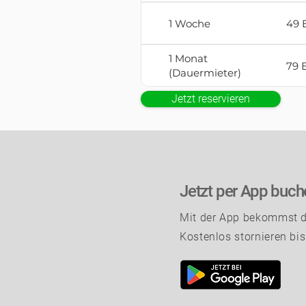
1 Woche
49 
1 Monat
79 
(Dauermieter)
Jetzt reservieren
Jetzt per App buch
Mit der App bekommst du
Kostenlos stornieren bi