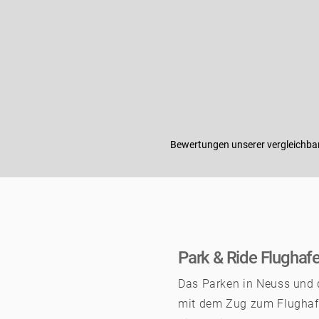
Bewertungen unserer vergleichba
Park & Ride Flughaf
Das Parken in Neuss und d
mit dem Zug zum Flughaf