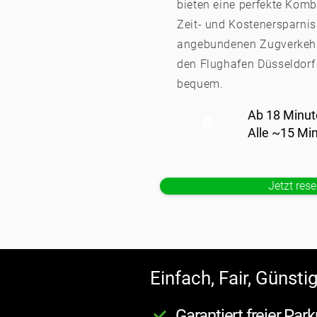
bieten eine perfekte Komb
Zeit- und Kostenersparnis
angebundenen Zugverkehr
den Flughafen Düsseldorf
bequem.
Ab 18 Minut
S
Alle ~15 Mi
Jetzt rese
Einfach, Fair, Günsti
Garantiert freier Park