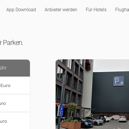
App Download
Anbieter werden
Für Hotels
Flugha
er Parken.
ühr
 Euro
uro
Euro