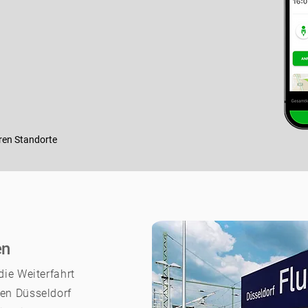
ren Standorte
en
ie Weiterfahrt
en Düsseldorf