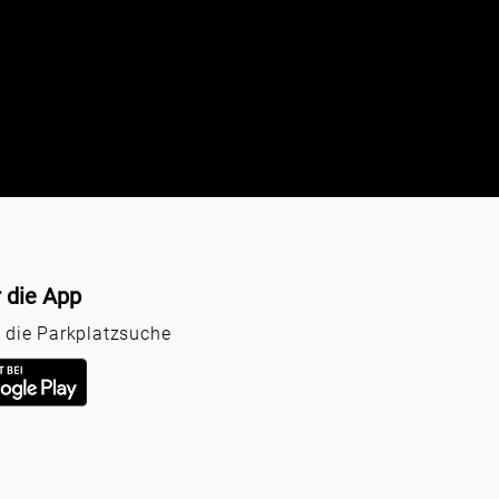
r die App
r die Parkplatzsuche