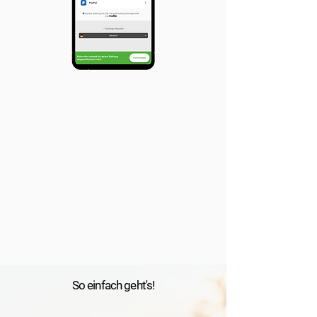
So einfach geht's!