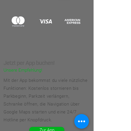
Jetzt per App buchen!
Unsere Empfehlung!
Mit der App bekommst du viele nützliche
Funktionen: Kostenlos stornieren bis
Parkbeginn, Parkzeit verlängern,
Schranke öffnen, die Navigation über
Google Maps starten und eine 24/7
Hotline per Knopfdruck.
Zur App