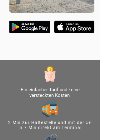
Ein einfacher Tarif und keine
versteckten Kosten
2 Min zur Haltestelle und mit der U6
in 7 Min direkt am Terminal