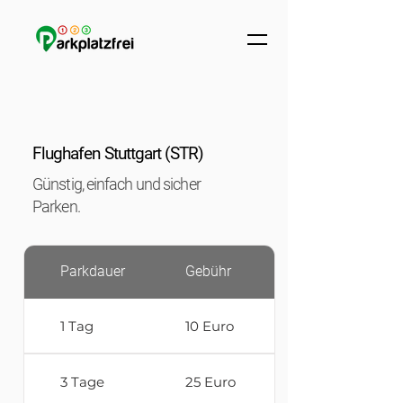
Flughafen Stuttgart (STR)
Günstig, einfach und sicher
Parken.
Parkdauer
Gebühr
1 Tag
10 Euro
3 Tage
25 Euro