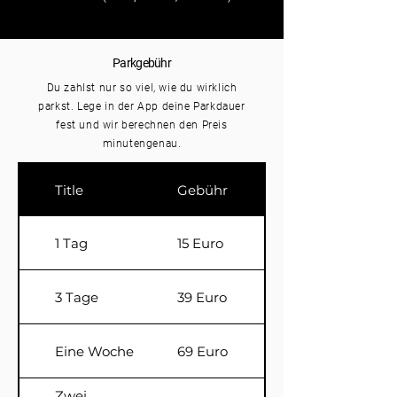
Parkgebühr
Du zahlst nur so viel, wie du wirklich
parkst. Lege in der App deine Parkdauer
fest und wir berechnen den Preis
minutengenau.
Title
Gebühr
1 Tag
15 Euro
3 Tage
39 Euro
Eine Woche
69 Euro
Zwei