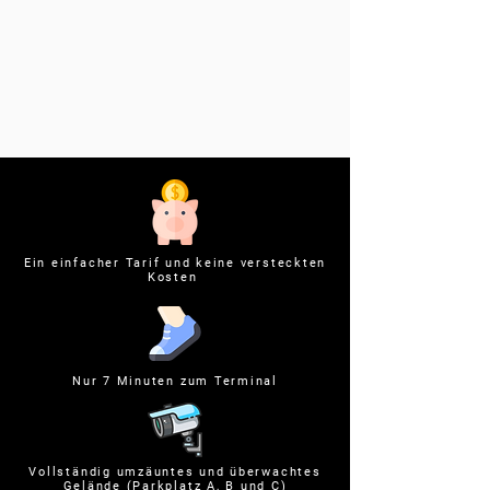
Ein einfacher Tarif und keine versteckten
Kosten
Nur 7 Minuten zum Terminal
Vollständig umzäuntes und überwachtes
Gelände (Parkplatz A, B und C)