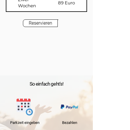
89 Euro
Wochen
Reservieren
So einfach geht's!
Parkzeit
eingeben
Bezahlen