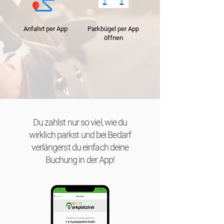
Anfahrt per App
Parkbügel per App
öffnen
Du zahlst nur so viel, wie du
wirklich parkst und bei Bedarf
verlängerst du einfach deine
Buchung in der App!