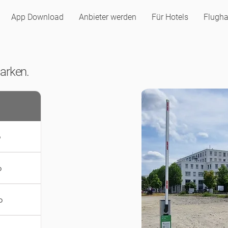
App Download
Anbieter werden
Für Hotels
Flugha
Parken.
o
o
o