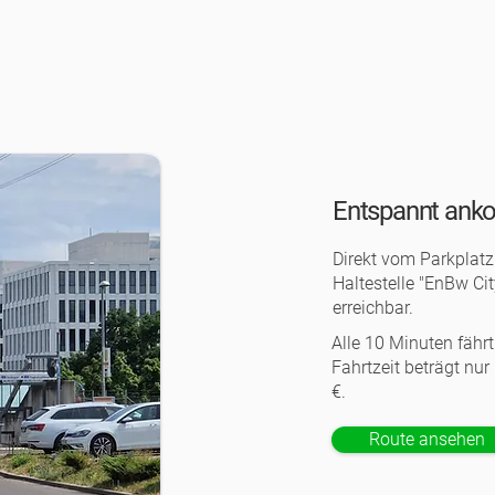
Entspannt an
Direkt vom Parkplat
Haltestelle "EnBw Cit
erreichbar.
Alle 10 Minuten fährt
Fahrtzeit beträgt nur
€.
Route ansehen