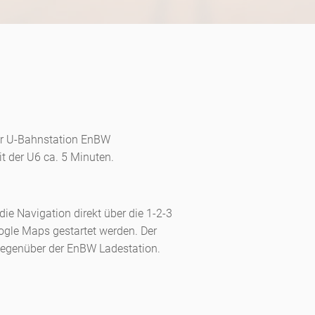
er U-Bahnstation EnBW
mit der U6 ca. 5 Minuten.
e Navigation direkt über die 1-2-3
ogle Maps gestartet werden. Der
 gegenüber der EnBW Ladestation.