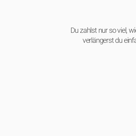
Du zahlst nur so viel, w
verlängerst du ein