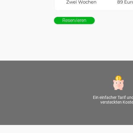
Zwei Wochen
89 Eur
Reservieren
Ein einfacher Tarif un
versteckten Kost