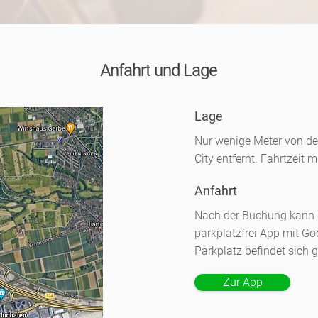
Anfahrt und Lage
Lage
Nur wenige Meter von d
City entfernt. Fahrtzeit 
Anfahrt
Nach der Buchung kann di
parkplatzfrei App mit Go
Parkplatz befindet sich
Zur App