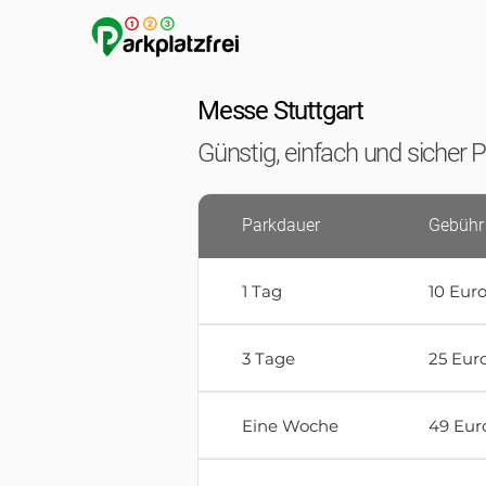
Messe Stuttgart
Günstig, einfach und sicher 
Parkdauer
Gebühr
1 Tag
10 Eur
3 Tage
25 Eur
Eine Woche
49 Eur