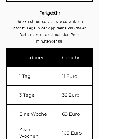
Parkgebühr
Du zahlst nur so viel, wie du wirklich
parkst. Lege in der App deine Parkdauer
fest und wir berechnen den Preis
minutengenau.
Parkdauer
Gebühr
1 Tag
11 Euro
3 Tage
36 Euro
Eine Woche
69 Euro
Zwei
109 Euro
Wochen