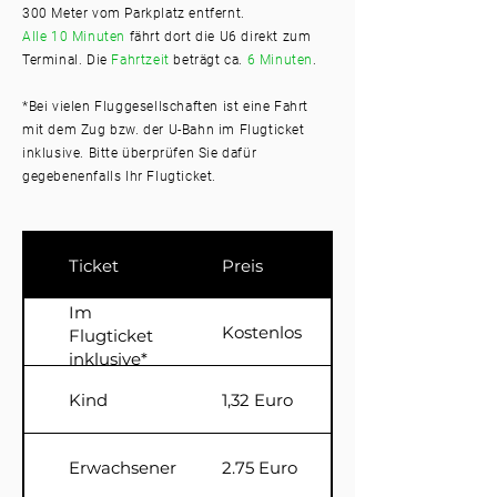
300 Meter vom Parkpla
tz entfernt.
Alle 10 Minuten
fährt dort die U6 direkt zu
m
Terminal. Die
Fahrtzeit
beträgt ca.
6 Minuten
.
*Bei vielen Fluggesellschaften ist eine Fahrt
mit dem Zug bzw. der U-Bahn im Flugticket
inklusive. Bitte überprüfen Sie dafür
gegebenenfalls Ihr Flugticket.
Ticket
Preis
Im
Kostenlos
Flugticket
inklusive*
Kind
1,32 Euro
Erwachsener
2.75 Euro