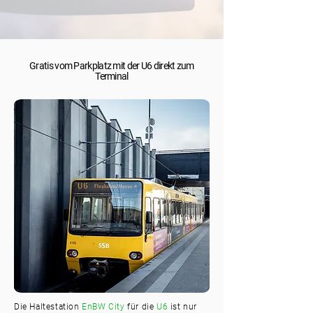
Gratis vom Parkplatz mit der U6 direkt zum
Terminal
Die Haltestation
EnBW City
für die
U6
ist nur