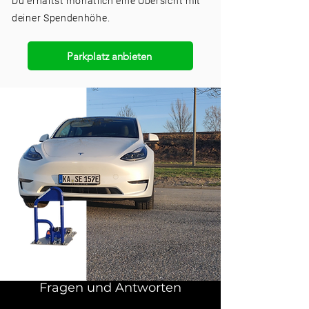
Du
erhältst
monatlich eine Übersicht mit
deiner Spendenhöhe.
Parkplatz anbieten
Fragen und Antworten