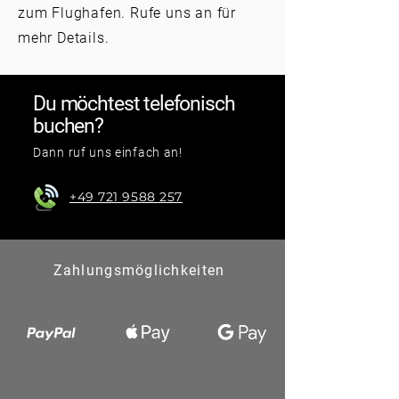
zum Flughafen. Rufe uns an für
mehr Details.
Du möchtest telefonisch
buchen?
Dann ruf uns einfach an!
+49 721 9588 257
Zahlungsmöglichkeiten