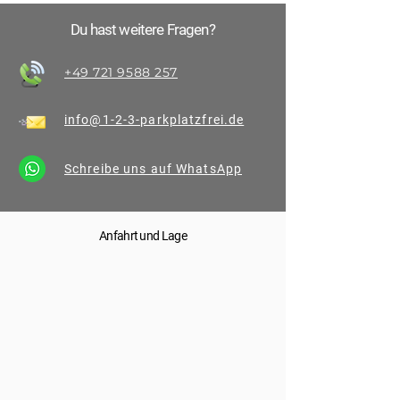
Du hast weitere Fragen?
+49 721 9588 257
info@1-2-3-parkplatzfrei.de
Schreibe uns auf WhatsApp
Anfahrt und Lage