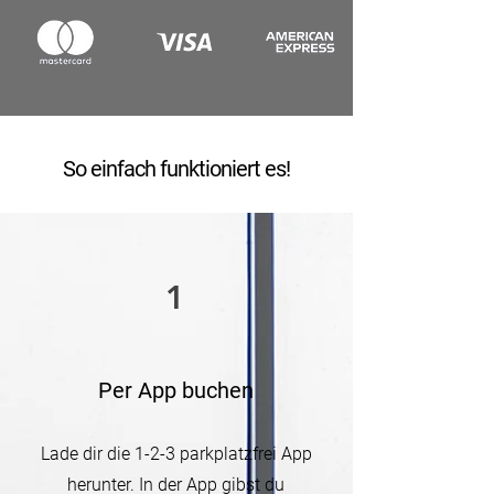
So einfach funktioniert es!
1
Per App buchen
Lade dir die 1-2-3 parkplatzfrei App
herunter. In der App gibst du