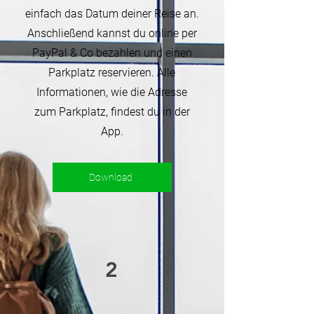
einfach das Datum deiner Reise an.
Anschließend kannst du online per
PayPal & Co bezahlen und einen
Parkplatz reservieren. Alle
Informationen, wie die Adresse
zum Parkplatz, findest du in der
App.
Download
2