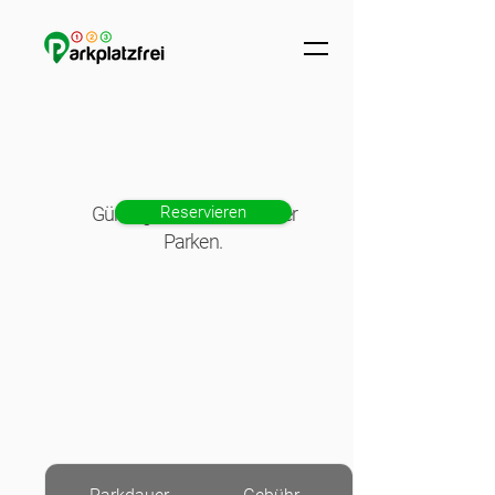
Günstig, einfach und sicher
Reservieren
Parken.