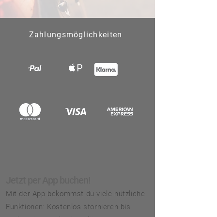
Zahlungsmöglichkeiten
Jetzt per App buchen!
Mit der App bekommst du viele nützliche
Funktionen: Kostenlos stornieren bis