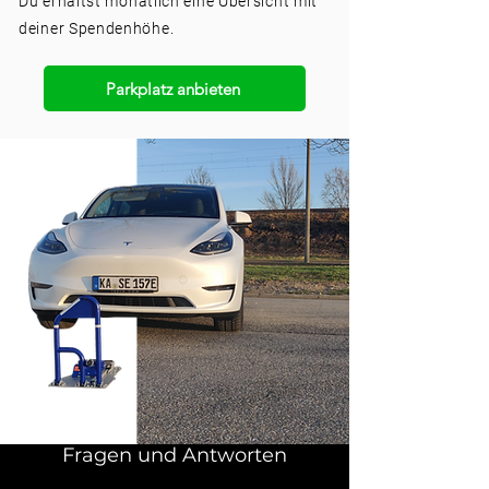
Du
erhältst
monatlich eine Übersicht mit
deiner Spendenhöhe.
Parkplatz anbieten
Fragen und Antworten