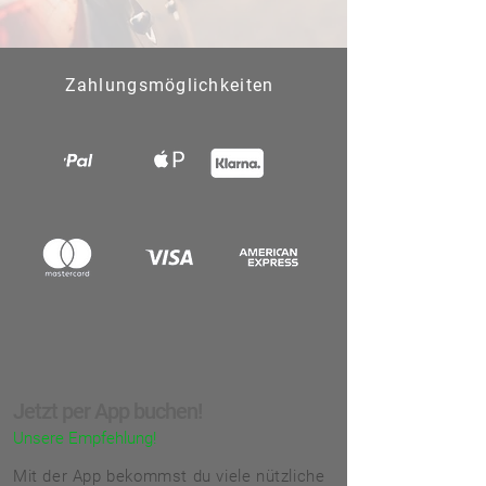
Zahlungsmöglichkeiten
Jetzt per App buchen!
Unsere Empfehlung!
Mit der App bekommst du viele nützliche