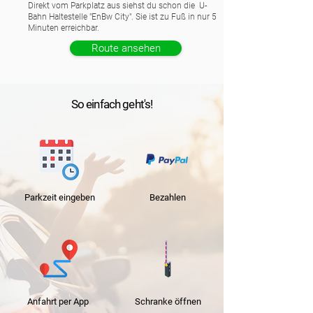
Direkt vom Parkplatz aus siehst du schon die U-
Bahn Haltestelle "EnBw City". Sie ist zu Fuß in nur 5
Minuten erreichbar.
Route ansehen
So einfach geht's!
Parkzeit
eingeben
Bezahlen
Anfahrt per App
Schranke
öffnen