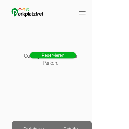
Günstig, einfach und sicher
Reservieren
Parken.